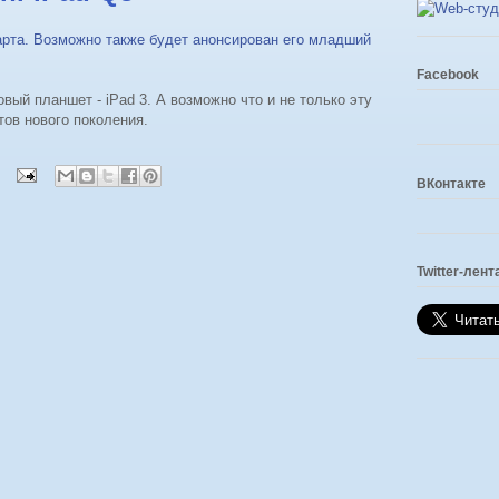
 марта. Возможно также будет анонсирован его младший
Facebook
вый планшет - iPad 3. А возможно что и не только эту
ов нового поколения.
ВКонтакте
Twitter-лент