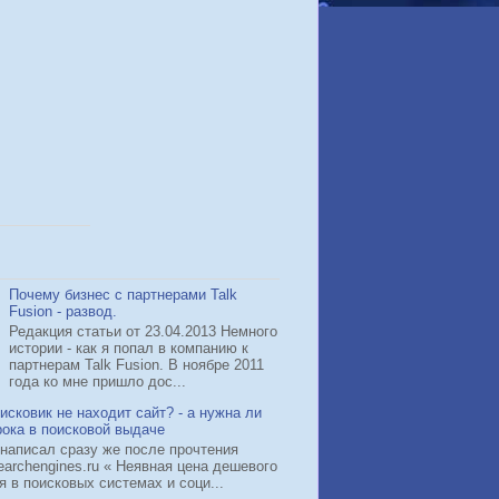
Почему бизнес с партнерами Talk
Fusion - развод.
Редакция статьи от 23.04.2013 Немного
истории - как я попал в компанию к
партнерам Talk Fusion. В ноябре 2011
года ко мне пришло дос...
исковик не находит сайт? - а нужна ли
рока в поисковой выдаче
 написал сразу же после прочтения
earchengines.ru « Неявная цена дешевого
 в поисковых системах и соци...