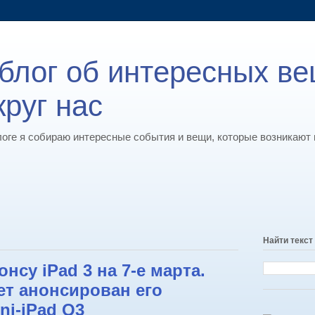
t: блог об интересных в
руг нас
логе я собираю интересные события и вещи, которые возникают 
Найти текст
онсу iPad 3 на 7-е марта.
ет анонсирован его
ni-iPad Q3