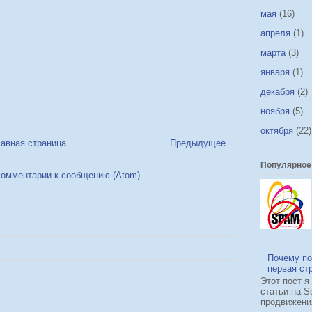
мая
(16)
апреля
(1)
марта
(3)
января
(1)
декабря
(2)
ноября
(5)
октября
(22)
лавная страница
Предыдущее
Популярное
омментарии к сообщению (Atom)
Почему по
первая ст
Этот пост я
статьи на S
продвижения