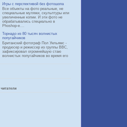
Игры с перспективой без фотошопа
Все объекты на фото реальные, не
специальные муляжи, скульптуры или
увеличенные копии. И эти фото не
обрабатывались специально в
Phoshop-е....
Торнадо из 80 тысяч волнистых
попугайчиков
Британский фотограф Пол Уильямс -
продюсер и режиссер из группы BBC,
зафиксировал огромнейшую стаю
волнистых попугайчиков во время его
 читатели