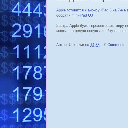
Apple готовится к анонсу iPad 3 на 7-е
собрат - mini-iPad Q3
Завтра Apple будет презентовать миру но
модель, а целую новую линейку планшет
Автор:
Unknown
на
14:33
0 Comments